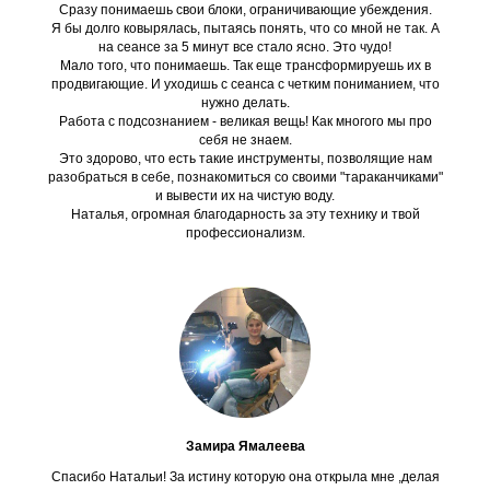
Сразу понимаешь свои блоки, ограничивающие убеждения.
Я бы долго ковырялась, пытаясь понять, что со мной не так. А
на сеансе за 5 минут все стало ясно. Это чудо!
Мало того, что понимаешь. Так еще трансформируешь их в
продвигающие. И уходишь с сеанса с четким пониманием, что
нужно делать.
Работа с подсознанием - великая вещь! Как многого мы про
себя не знаем.
Это здорово, что есть такие инструменты, позволящие нам
разобраться в себе, познакомиться со своими "тараканчиками"
и вывести их на чистую воду.
Наталья, огромная благодарность за эту технику и твой
профессионализм.
Замира Ямалеева‎
Спасибо Натальи! За истину которую она открыла мне ,делая