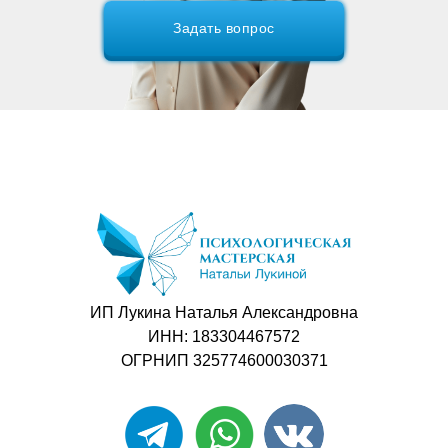
Задать вопрос
Задать вопрос
ИП Лукина Наталья Александровна
ИНН: 183304467572
ОГРНИП 325774600030371