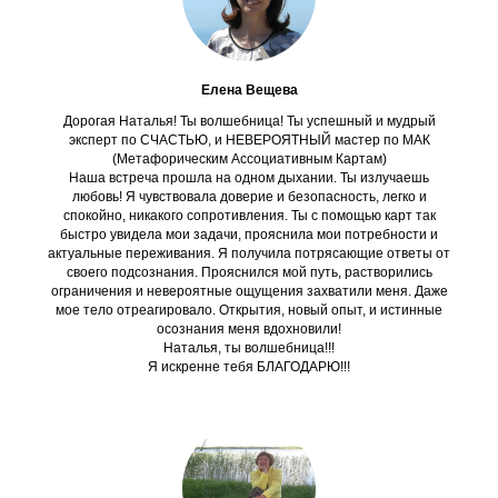
Елена Вещева
Дорогая Наталья! Ты волшебница! Ты успешный и мудрый
эксперт по СЧАСТЬЮ, и НЕВЕРОЯТНЫЙ мастер по МАК
(Метафорическим Ассоциативным Картам)
Наша встреча прошла на одном дыхании. Ты излучаешь
любовь! Я чувствовала доверие и безопасность, легко и
спокойно, никакого сопротивления. Ты с помощью карт так
быстро увидела мои задачи, прояснила мои потребности и
актуальные переживания. Я получила потрясающие ответы от
своего подсознания. Прояснился мой путь, растворились
ограничения и невероятные ощущения захватили меня. Даже
мое тело отреагировало. Открытия, новый опыт, и истинные
осознания меня вдохновили!
Наталья, ты волшебница!!!
Я искренне тебя БЛАГОДАРЮ!!!