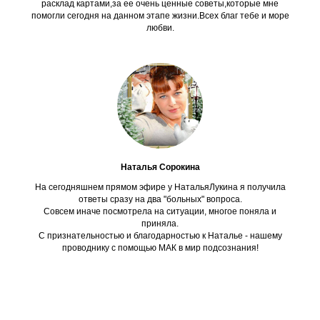
расклад картами,за ее очень ценные советы,которые мне
помогли сегодня на данном этапе жизни.Всех благ тебе и море
любви.
Наталья Сорокина
На сегодняшнем прямом эфире у НатальяЛукина я получила
ответы сразу на два "больных" вопроса.
Совсем иначе посмотрела на ситуации, многое поняла и
приняла.
С признательностью и благодарностью к Наталье - нашему
проводнику с помощью МАК в мир подсознания!